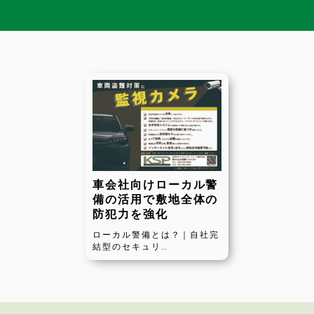
車会社向けローカル警
備の活用で敷地全体の
防犯力を強化
ローカル警備とは？｜自社完
結型のセキュリ…