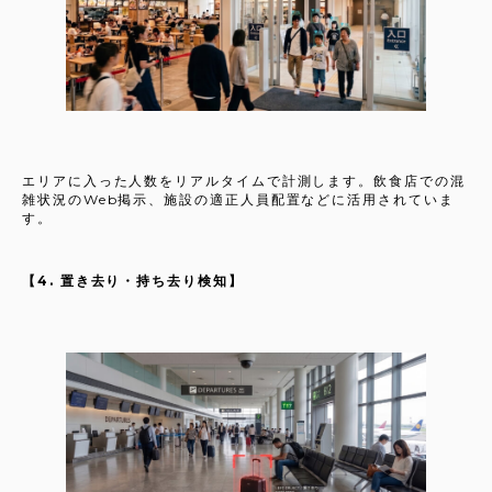
エリアに入った人数をリアルタイムで計測します。飲食店での混
雑状況のWeb掲示、施設の適正人員配置などに活用されていま
す。
【4. 置き去り・持ち去り検知】