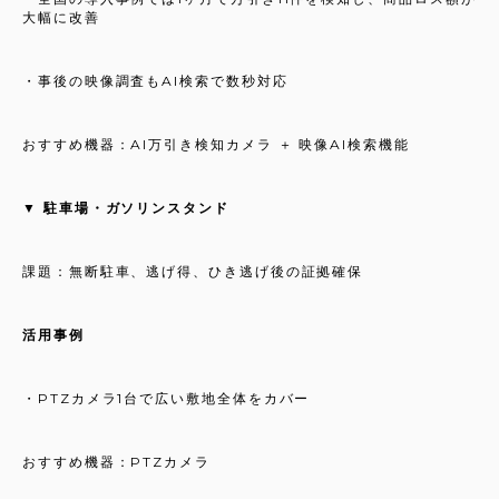
大幅に改善
・事後の映像調査もAI検索で数秒対応
おすすめ機器：AI万引き検知カメラ ＋ 映像AI検索機能
▼ 駐車場・ガソリンスタンド
課題：無断駐車、逃げ得、ひき逃げ後の証拠確保
活用事例
・PTZカメラ1台で広い敷地全体をカバー
おすすめ機器：PTZカメラ