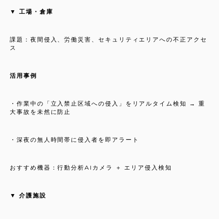
▼ 工場・倉庫
課題：夜間侵入、労働災害、セキュリティエリアへの不正アクセ
ス
活用事例
・作業中の「立入禁止区域への侵入」をリアルタイム検知 → 重
大事故を未然に防止
・深夜の無人時間帯に侵入者を即アラート
おすすめ機器：行動分析AIカメラ ＋ エリア侵入検知
▼ 介護施設