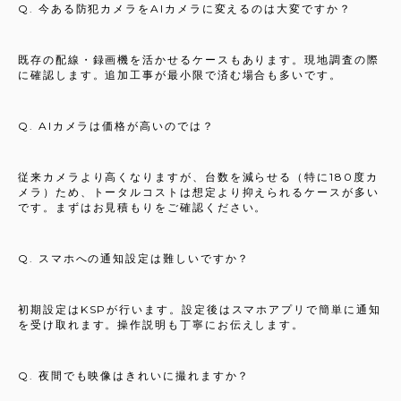
Q. 今ある防犯カメラをAIカメラに変えるのは大変ですか？
既存の配線・録画機を活かせるケースもあります。現地調査の際
に確認します。追加工事が最小限で済む場合も多いです。
Q. AIカメラは価格が高いのでは？
従来カメラより高くなりますが、台数を減らせる（特に180度カ
メラ）ため、トータルコストは想定より抑えられるケースが多い
です。まずはお見積もりをご確認ください。
Q. スマホへの通知設定は難しいですか？
初期設定はKSPが行います。設定後はスマホアプリで簡単に通知
を受け取れます。操作説明も丁寧にお伝えします。
Q. 夜間でも映像はきれいに撮れますか？