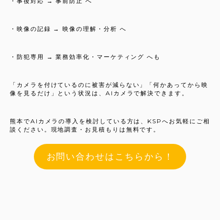
・事後対応 → 事前防止 へ
・映像の記録 → 映像の理解・分析 へ
・防犯専用 → 業務効率化・マーケティング へも
「カメラを付けているのに被害が減らない」「何かあってから映
像を見るだけ」という状況は、AIカメラで解決できます。
熊本でAIカメラの導入を検討している方は、KSPへお気軽にご相
談ください。現地調査・お見積もりは無料です。
お問い合わせはこちらから！