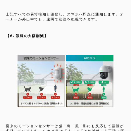
上記すべての異常検知と連動し、スマホへ即座に通知します。オ
ーナーが外出中でも、遠隔で状況を把握できます。
【6. 誤報の大幅削減】
従来のモーションセンサーは猫・鳥・風・影にも反応して誤報が
多発していました。AIカメラは「人」と「それ以外」を正確に区