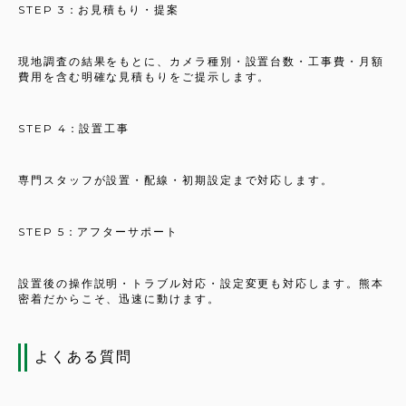
STEP 3：お見積もり・提案
現地調査の結果をもとに、カメラ種別・設置台数・工事費・月額
費用を含む明確な見積もりをご提示します。
STEP 4：設置工事
専門スタッフが設置・配線・初期設定まで対応します。
STEP 5：アフターサポート
設置後の操作説明・トラブル対応・設定変更も対応します。熊本
密着だからこそ、迅速に動けます。
よくある質問