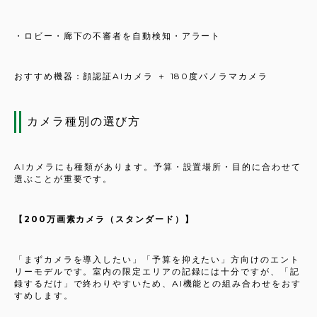
・ロビー・廊下の不審者を自動検知・アラート
おすすめ機器：顔認証AIカメラ ＋ 180度パノラマカメラ
カメラ種別の選び方
AIカメラにも種類があります。予算・設置場所・目的に合わせて
選ぶことが重要です。
【200万画素カメラ（スタンダード）】
「まずカメラを導入したい」「予算を抑えたい」方向けのエント
リーモデルです。室内の限定エリアの記録には十分ですが、「記
録するだけ」で終わりやすいため、AI機能との組み合わせをおす
すめします。