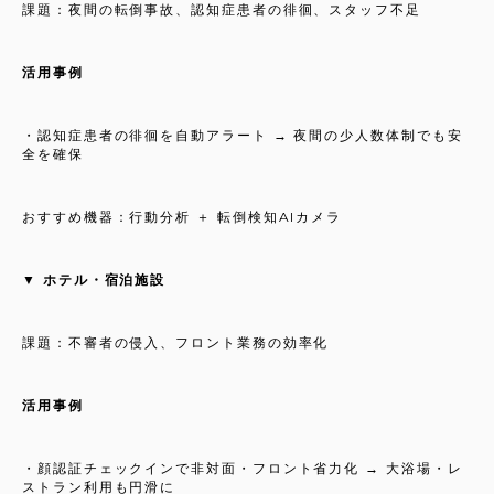
課題：夜間の転倒事故、認知症患者の徘徊、スタッフ不足
活用事例
・認知症患者の徘徊を自動アラート → 夜間の少人数体制でも安
全を確保
おすすめ機器：行動分析 ＋ 転倒検知AIカメラ
▼ ホテル・宿泊施設
課題：不審者の侵入、フロント業務の効率化
活用事例
・顔認証チェックインで非対面・フロント省力化 → 大浴場・レ
ストラン利用も円滑に