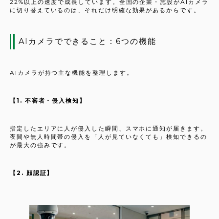
22%以上の速度で成長しています。全国の企業・施設がAIカメラ
に切り替えているのは、それだけ明確な効果があるからです。
AIカメラでできること：6つの機能
AIカメラが持つ主な機能を整理します。
【1. 不審者・侵入検知】
指定したエリアに人が侵入した瞬間、スマホに通知が届きます。
夜間や無人時間帯の侵入を「人が見ていなくても」検知できるの
が最大の強みです。
【2. 顔認証】