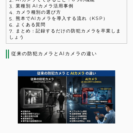
2.
業種別 AIカメラ活用事例
3.
カメラ種別の選び方
4.
熊本でAIカメラを導入する流れ（KSP）
5.
よくある質問
6.
まとめ：記録するだけの防犯カメラを卒業しま
7.
しょう
従来の防犯カメラとAIカメラの違い