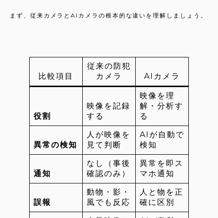
まず、従来カメラとAIカメラの根本的な違いを理解しましょう。
従来の防犯
比較項目
カメラ
AIカメラ
映像を理
映像を記録
解・分析す
役割
する
る
人が映像を
AIが自動で
異常の検知
見て判断
検知
なし（事後
異常を即ス
通知
確認のみ）
マホ通知
動物・影・
人と物を正
誤報
風でも反応
確に区別